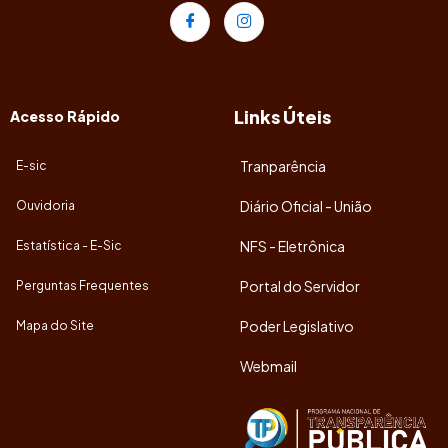
Links Úteis
Acesso Rápido
Tranparência
E-sic
Diário Oficial - União
Ouvidoria
NFS - Eletrônica
Estatística - E-Sic
Portal do Servidor
Perguntas Frequentes
Poder Legislativo
Mapa do Site
Webmail