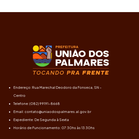
Endereço: Rua Marechal Deodoro da Fonseca, SN –
Centro
Telefone: (082) 99191-8668
Email: contato@uniaodospalmares.al.gov.br
Expediente: De Segunda à Sexta
Horário de Funcionamento: 07:30hs às 13:30hs