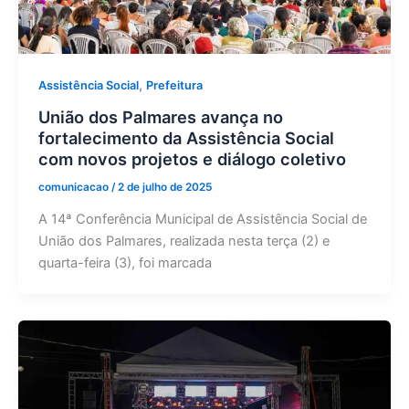
,
Assistência Social
Prefeitura
União dos Palmares avança no
fortalecimento da Assistência Social
com novos projetos e diálogo coletivo
comunicacao
/
2 de julho de 2025
A 14ª Conferência Municipal de Assistência Social de
União dos Palmares, realizada nesta terça (2) e
quarta-feira (3), foi marcada