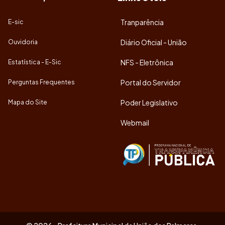
Tranparência
E-sic
Diário Oficial - União
Ouvidoria
NFS - Eletrônica
Estatística - E-Sic
Portal do Servidor
Perguntas Frequentes
Poder Legislativo
Mapa do Site
Webmail