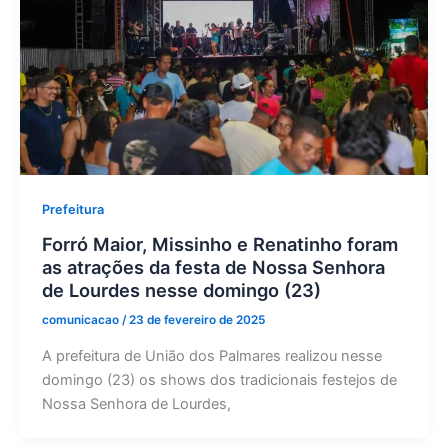
Prefeitura
Forró Maior, Missinho e Renatinho foram
as atrações da festa de Nossa Senhora
de Lourdes nesse domingo (23)
comunicacao
/
23 de fevereiro de 2025
A prefeitura de União dos Palmares realizou nesse
domingo (23) os shows dos tradicionais festejos de
Nossa Senhora de Lourdes,