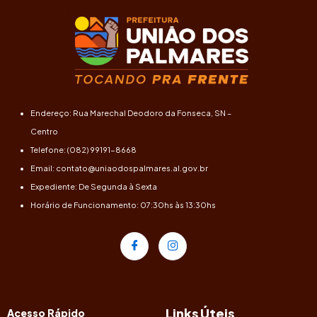
Endereço: Rua Marechal Deodoro da Fonseca, SN –
Centro
Telefone: (082) 99191-8668
Email: contato@uniaodospalmares.al.gov.br
Expediente: De Segunda à Sexta
Horário de Funcionamento: 07:30hs às 13:30hs
Links Úteis
Acesso Rápido