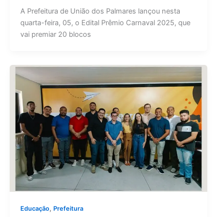
A Prefeitura de União dos Palmares lançou nesta
quarta-feira, 05, o Edital Prêmio Carnaval 2025, que
vai premiar 20 blocos
,
Educação
Prefeitura