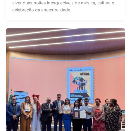
viver duas noites inesquecíveis de música, cultura e
celebração da ancestralidade