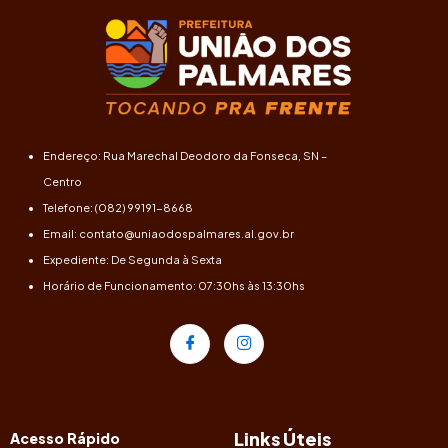
Endereço: Rua Marechal Deodoro da Fonseca, SN –
Centro
Telefone: (082) 99191-8668
Email: contato@uniaodospalmares.al.gov.br
Expediente: De Segunda à Sexta
Horário de Funcionamento: 07:30hs às 13:30hs
Links Úteis
Acesso Rápido