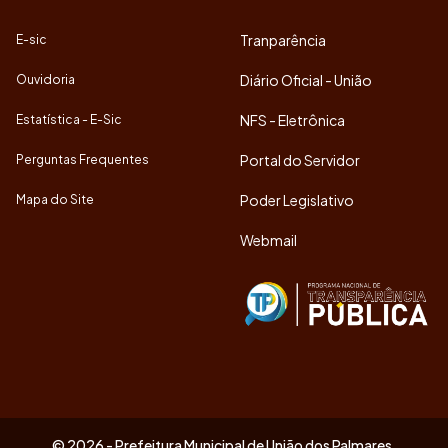
Tranparência
E-sic
Diário Oficial - União
Ouvidoria
NFS - Eletrônica
Estatística - E-Sic
Portal do Servidor
Perguntas Frequentes
Poder Legislativo
Mapa do Site
Webmail
© 2026 - Prefeitura Municipal de União dos Palmares.