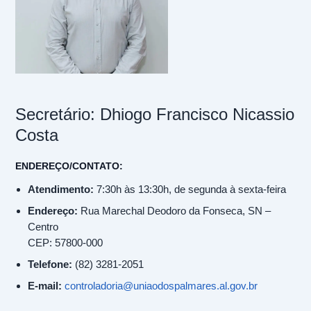
Secretário: Dhiogo Francisco Nicassio
Costa
ENDEREÇO/CONTATO:
Atendimento:
7:30h às 13:30h, de segunda à sexta-feira
Endereço:
Rua Marechal Deodoro da Fonseca, SN –
Centro
CEP: 57800-000
Telefone:
(82) 3281-2051
E-mail:
controladoria@uniaodospalmares.al.gov.br