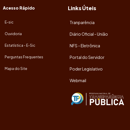
Links Úteis
Acesso Rápido
Tranparência
E-sic
Diário Oficial - União
Ouvidoria
NFS - Eletrônica
Estatística - E-Sic
Portal do Servidor
Perguntas Frequentes
Poder Legislativo
Mapa do Site
Webmail