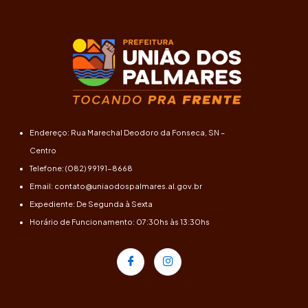
Endereço: Rua Marechal Deodoro da Fonseca, SN –
Centro
Telefone: (082) 99191-8668
Email: contato@uniaodospalmares.al.gov.br
Expediente: De Segunda à Sexta
Horário de Funcionamento: 07:30hs às 13:30hs