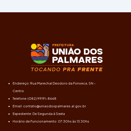
Endereço: Rua Marechal Deodoro da Fonseca, SN –
Centro
Telefone: (082) 99191-8668
Email: contato@uniaodospalmares.al.gov.br
Expediente: De Segunda à Sexta
Horário de Funcionamento: 07:30hs às 13:30hs