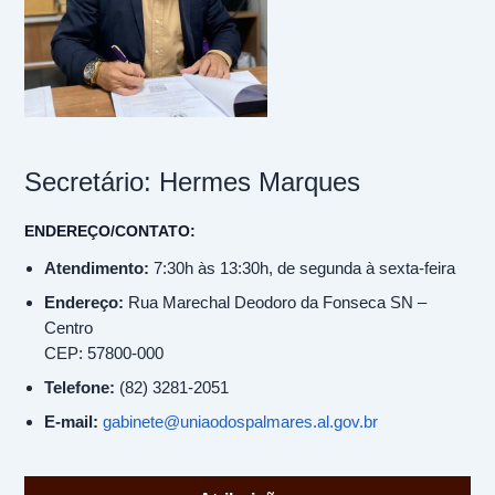
Secretário: Hermes Marques
ENDEREÇO/CONTATO:
Atendimento:
7:30h às 13:30h, de segunda à sexta-feira
Endereço:
Rua Marechal Deodoro da Fonseca SN –
Centro
CEP: 57800-000
Telefone:
(82) 3281-2051
E-mail:
gabinete@uniaodospalmares.al.gov.br