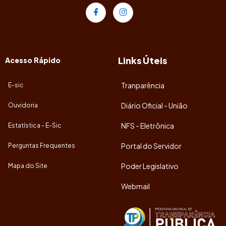
Links Úteis
Acesso Rápido
Tranparência
E-sic
Diário Oficial - União
Ouvidoria
NFS - Eletrônica
Estatística - E-Sic
Portal do Servidor
Perguntas Frequentes
Poder Legislativo
Mapa do Site
Webmail