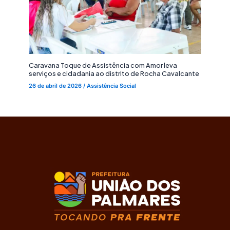
Caravana Toque de Assistência com Amor leva
serviços e cidadania ao distrito de Rocha Cavalcante
26 de abril de 2026
/
Assistência Social