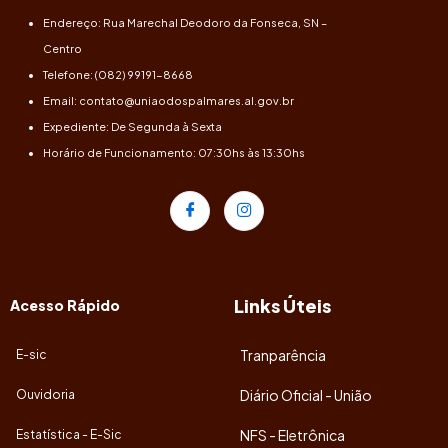
Endereço: Rua Marechal Deodoro da Fonseca, SN –
Centro
Telefone: (082) 99191-8668
Email: contato@uniaodospalmares.al.gov.br
Expediente: De Segunda à Sexta
Horário de Funcionamento: 07:30hs às 13:30hs
Links Úteis
Acesso Rápido
Tranparência
E-sic
Diário Oficial - União
Ouvidoria
NFS - Eletrônica
Estatística - E-Sic