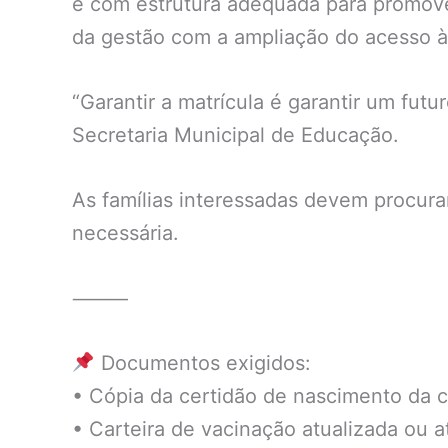
e com estrutura adequada para promover
da gestão com a ampliação do acesso à 
“Garantir a matrícula é garantir um fu
Secretaria Municipal de Educação.
As famílias interessadas devem procura
necessária.
⸻
Documentos exigidos:
• Cópia da certidão de nascimento da c
• Carteira de vacinação atualizada ou 