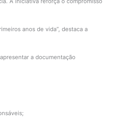
a. A iniciativa reforça o compromisso
imeiros anos de vida”, destaca a
 e apresentar a documentação
onsáveis;