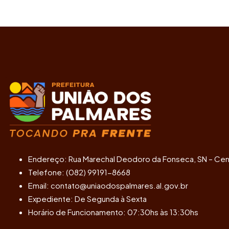
Endereço: Rua Marechal Deodoro da Fonseca, SN – Cen
Telefone: (082) 99191-8668
Email: contato@uniaodospalmares.al.gov.br
Expediente: De Segunda à Sexta
Horário de Funcionamento: 07:30hs às 13:30hs