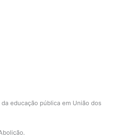
o da educação pública em União dos
Abolição.