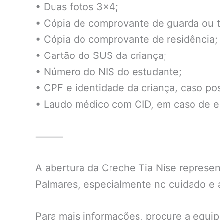
• Duas fotos 3×4;
• Cópia de comprovante de guarda ou tu
• Cópia do comprovante de residência;
• Cartão do SUS da criança;
• Número do NIS do estudante;
• CPF e identidade da criança, caso po
• Laudo médico com CID, em caso de es
⸻
A abertura da Creche Tia Nise represe
Palmares, especialmente no cuidado e a
Para mais informações, procure a equip