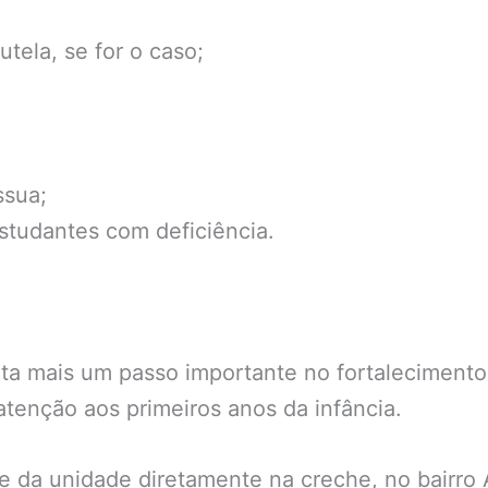
tela, se for o caso;
ssua;
tudantes com deficiência.
nta mais um passo importante no fortaleciment
tenção aos primeiros anos da infância.
e da unidade diretamente na creche, no bairro 