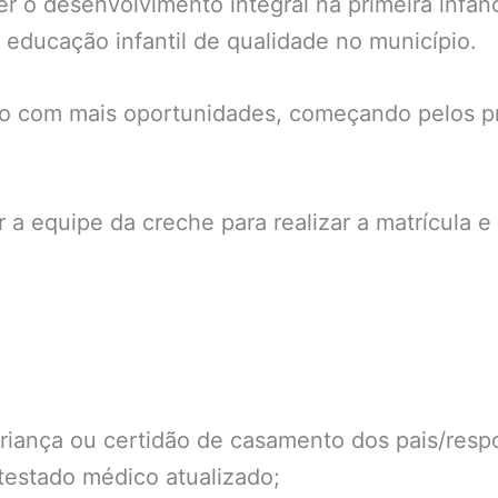
 o desenvolvimento integral na primeira infânci
educação infantil de qualidade no município.
turo com mais oportunidades, começando pelos pr
r a equipe da creche para realizar a matrícula
riança ou certidão de casamento dos pais/resp
atestado médico atualizado;