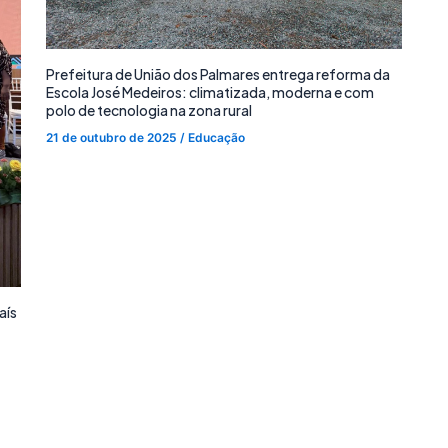
Prefeitura de União dos Palmares entrega reforma da
Escola José Medeiros: climatizada, moderna e com
polo de tecnologia na zona rural
21 de outubro de 2025
/
Educação
aís