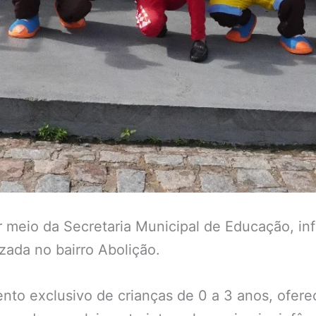
r meio da Secretaria Municipal de Educação, in
izada no bairro Abolição.
nto exclusivo de crianças de 0 a 3 anos, ofer