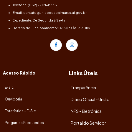
Telefone: (082) 99191-8668
Email: contato@uniaodospalmares.al.gov.br
Expediente: De Segunda à Sexta
Horário de Funcionamento: 07:30hs às 13:30hs
Links Úteis
Acesso Rápido
Tranparência
E-sic
Diário Oficial - União
Ouvidoria
NFS - Eletrônica
Estatística - E-Sic
Portal do Servidor
Perguntas Frequentes