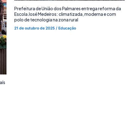
Prefeitura de União dos Palmares entrega reforma da
Escola José Medeiros: climatizada, moderna e com
polo de tecnologia na zona rural
21 de outubro de 2025
/
Educação
aís