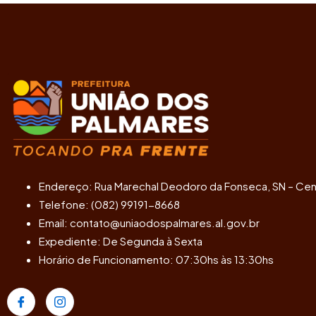
Endereço: Rua Marechal Deodoro da Fonseca, SN – Cen
Telefone: (082) 99191-8668
Email: contato@uniaodospalmares.al.gov.br
Expediente: De Segunda à Sexta
Horário de Funcionamento: 07:30hs às 13:30hs