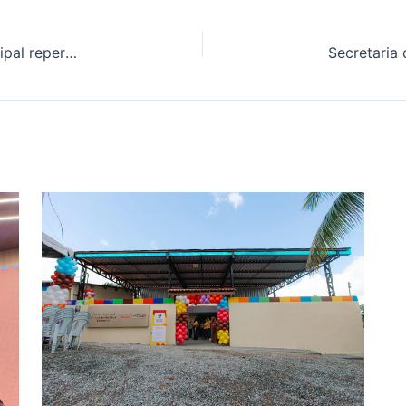
Primeiros atos de governo da nova gestão municipal repercutem na imprensa