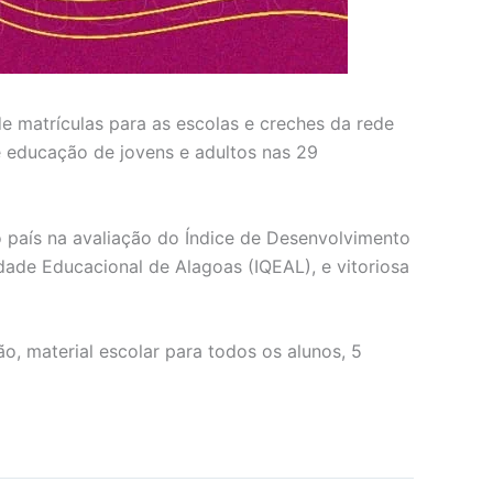
e matrículas para as escolas e creches da rede
e educação de jovens e adultos nas 29
o país na avaliação do Índice de Desenvolvimento
dade Educacional de Alagoas (IQEAL), e vitoriosa
o, material escolar para todos os alunos, 5