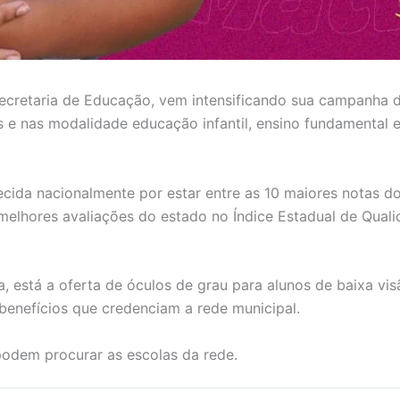
Secretaria de Educação, vem intensificando sua campanha d
s e nas modalidade educação infantil, ensino fundamental 
cida nacionalmente por estar entre as 10 maiores notas d
melhores avaliações do estado no Índice Estadual de Quali
 está a oferta de óculos de grau para alunos de baixa visã
benefícios que credenciam a rede municipal.
podem procurar as escolas da rede.