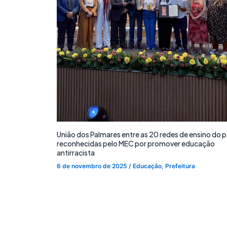
União dos Palmares entre as 20 redes de ensino do p
reconhecidas pelo MEC por promover educação
antirracista
6 de novembro de 2025
/
Educação
,
Prefeitura