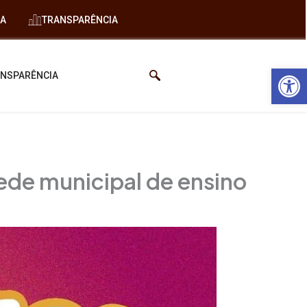
IA
TRANSPARÊNCIA
Abrir 
NSPARÊNCIA
rede municipal de ensino