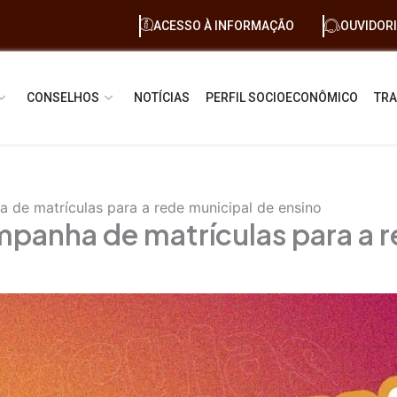
ACESSO À INFORMAÇÃO
OUVIDOR
CONSELHOS
NOTÍCIAS
PERFIL SOCIOECONÔMICO
TRA
ha de matrículas para a rede municipal de ensino
ampanha de matrículas para a 