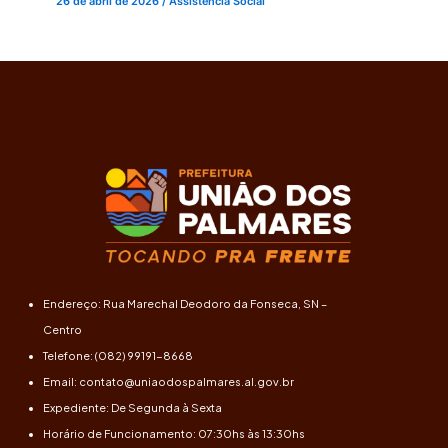
26 de abril de 2026
/
Assistência Social
Endereço: Rua Marechal Deodoro da Fonseca, SN –
Centro
Telefone: (082) 99191-8668
Email: contato@uniaodospalmares.al.gov.br
Expediente: De Segunda à Sexta
Horário de Funcionamento: 07:30hs às 13:30hs