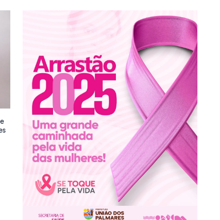
de
es