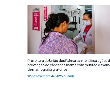
Prefeitura de União dos Palmares intensifica ações 
prevenção ao câncer de mama com mutirão e exam
de mamografia gratuitos
12 de novembro de 2025
/
Saúde