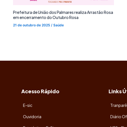
Prefeitura de União dos Palmares realiza Arrastão Rosa
em encerramento do Outubro Rosa
21 de outubro de 2025
/
Saúde
Acesso Rápido
Links Ú
E-sic
Tranparê
Ouvidoria
Diário Of