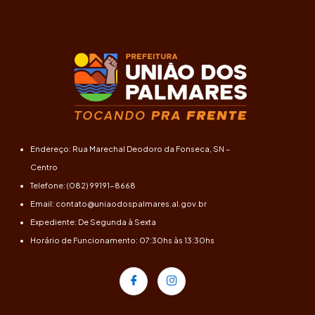
Endereço: Rua Marechal Deodoro da Fonseca, SN –
Centro
Telefone: (082) 99191-8668
Email: contato@uniaodospalmares.al.gov.br
Expediente: De Segunda à Sexta
Horário de Funcionamento: 07:30hs às 13:30hs