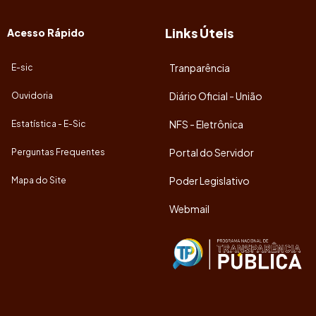
Links Úteis
Acesso Rápido
Tranparência
E-sic
Diário Oficial - União
Ouvidoria
NFS - Eletrônica
Estatística - E-Sic
Portal do Servidor
Perguntas Frequentes
Poder Legislativo
Mapa do Site
Webmail