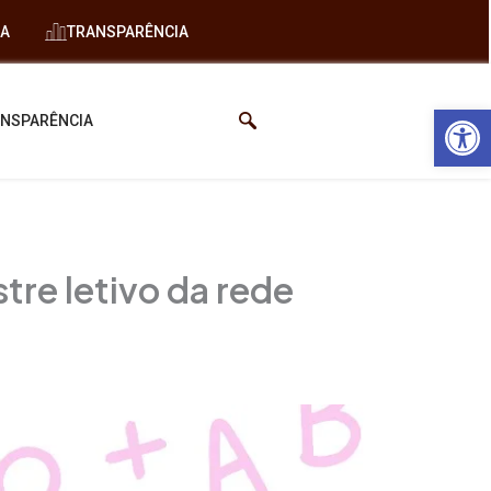
IA
TRANSPARÊNCIA
Abrir 
NSPARÊNCIA
tre letivo da rede