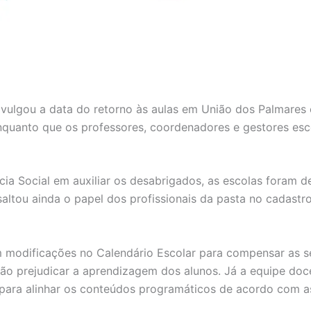
ivulgou a data do retorno às aulas em União dos Palmares
enquanto que os professores, coordenadores e gestores esco
cia Social em auxiliar os desabrigados, as escolas foram d
saltou ainda o papel dos profissionais da pasta no cadastro
om modificações no Calendário Escolar para compensar as
ão prejudicar a aprendizagem dos alunos. Já a equipe do
ara alinhar os conteúdos programáticos de acordo com as