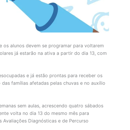
 e os alunos devem se programar para voltarem
lares já estarão na ativa a partir do dia 13, com
esocupadas e já estão prontas para receber os
 das famílias afetadas pelas chuvas e no auxílio
 semanas sem aulas, acrescendo quatro sábados
cente volta no dia 13 do mesmo mês para
 Avaliações Diagnósticas e de Percurso