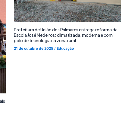
Prefeitura de União dos Palmares entrega reforma da
Escola José Medeiros: climatizada, moderna e com
polo de tecnologia na zona rural
21 de outubro de 2025
/
Educação
aís