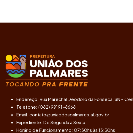
Endereço: Rua Marechal Deodoro da Fonseca, SN – Cen
Telefone: (082) 99191-8668
Email: contato@uniaodospalmares.al.gov.br
Expediente: De Segunda à Sexta
Horário de Funcionamento: 07:30hs às 13:30hs