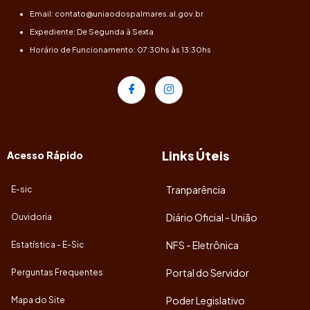
Email: contato@uniaodospalmares.al.gov.br
Expediente: De Segunda à Sexta
Horário de Funcionamento: 07:30hs às 13:30hs
Links Úteis
Acesso Rápido
Tranparência
E-sic
Diário Oficial - União
Ouvidoria
NFS - Eletrônica
Estatística - E-Sic
Portal do Servidor
Perguntas Frequentes
Poder Legislativo
Mapa do Site