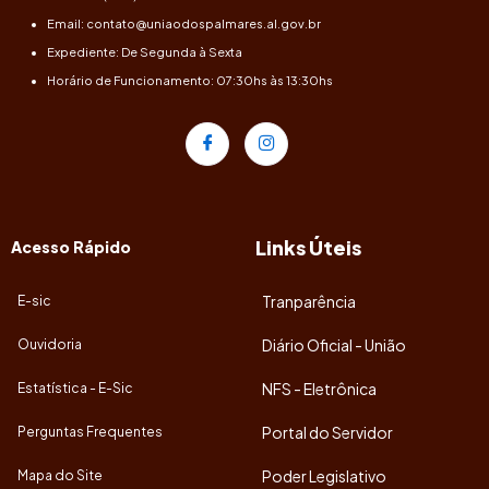
Email: contato@uniaodospalmares.al.gov.br
Expediente: De Segunda à Sexta
Horário de Funcionamento: 07:30hs às 13:30hs
Links Úteis
Acesso Rápido
Tranparência
E-sic
Diário Oficial - União
Ouvidoria
NFS - Eletrônica
Estatística - E-Sic
Portal do Servidor
Perguntas Frequentes
Poder Legislativo
Mapa do Site