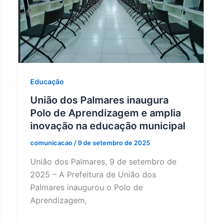
Educação
União dos Palmares inaugura
Polo de Aprendizagem e amplia
inovação na educação municipal
comunicacao
/
9 de setembro de 2025
União dos Palmares, 9 de setembro de
2025 – A Prefeitura de União dos
Palmares inaugurou o Polo de
Aprendizagem,