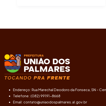
Endereço: Rua Marechal Deodoro da Fonseca, SN – Cen
Telefone: (082) 99191-8668
Email: contato@uniaodospalmares.al.gov.br