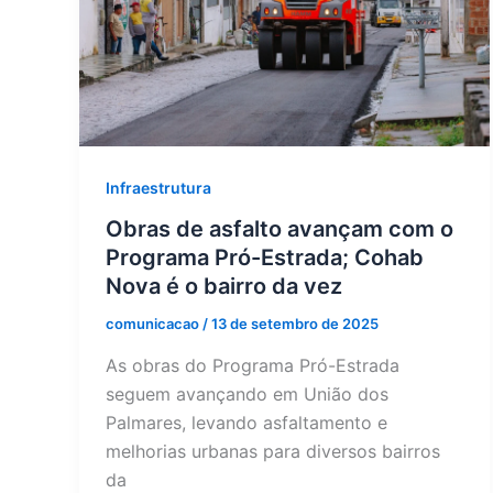
Infraestrutura
Obras de asfalto avançam com o
Programa Pró-Estrada; Cohab
Nova é o bairro da vez
comunicacao
/
13 de setembro de 2025
As obras do Programa Pró-Estrada
seguem avançando em União dos
Palmares, levando asfaltamento e
melhorias urbanas para diversos bairros
da