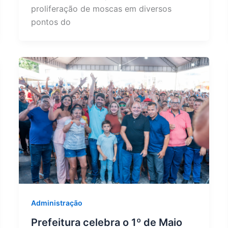
proliferação de moscas em diversos
pontos do
Administração
Prefeitura celebra o 1º de Maio