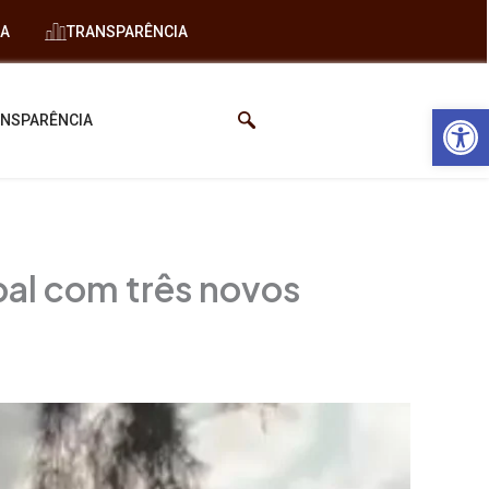
IA
TRANSPARÊNCIA
Abrir 
NSPARÊNCIA
pal com três novos