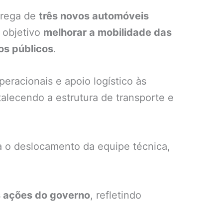
trega de
três novos automóveis
o objetivo
melhorar a mobilidade das
os públicos
.
eracionais e apoio logístico às
talecendo a estrutura de transporte e
ra o deslocamento da equipe técnica,
s ações do governo
, refletindo