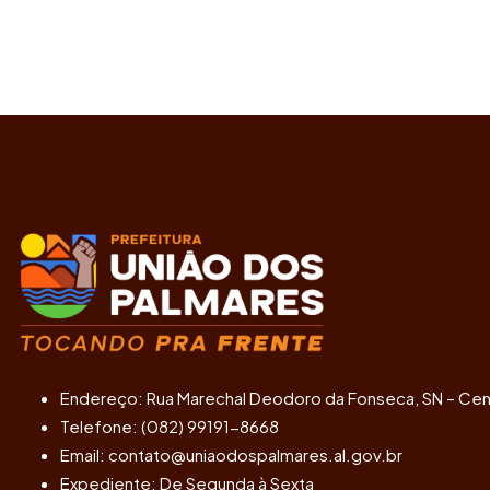
Endereço: Rua Marechal Deodoro da Fonseca, SN – Cen
Telefone: (082) 99191-8668
Email: contato@uniaodospalmares.al.gov.br
Expediente: De Segunda à Sexta