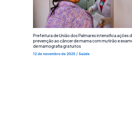
Prefeitura de União dos Palmares intensifica ações 
prevenção ao câncer de mama com mutirão e exam
de mamografia gratuitos
12 de novembro de 2025
/
Saúde