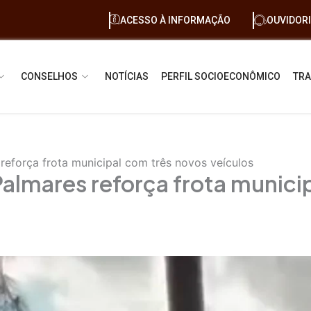
ACESSO À INFORMAÇÃO
OUVIDOR
CONSELHOS
NOTÍCIAS
PERFIL SOCIOECONÔMICO
TRA
reforça frota municipal com três novos veículos
Palmares reforça frota munici