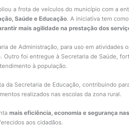
liou a frota de veículos do município com a en
ação, Saúde e Educação
. A iniciativa tem com
arantir mais agilidade na prestação dos serviç
ria de Administração, para uso em atividades op
 Outro foi entregue à Secretaria de Saúde, for
atendimento à população.
rota da Secretaria de Educação, contribuindo pa
entos realizados nas escolas da zona rural.
enta
mais eficiência, economia e segurança na
ferecidos aos cidadãos.