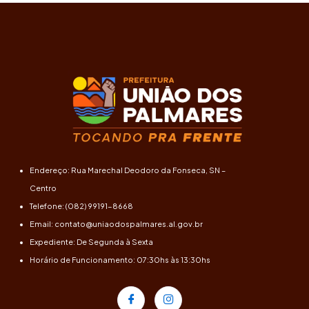
Endereço: Rua Marechal Deodoro da Fonseca, SN –
Centro
Telefone: (082) 99191-8668
Email: contato@uniaodospalmares.al.gov.br
Expediente: De Segunda à Sexta
Horário de Funcionamento: 07:30hs às 13:30hs