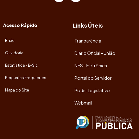
Links Úteis
Acesso Rápido
Tranparência
E-sic
Diário Oficial - União
Ouvidoria
NFS - Eletrônica
Estatística - E-Sic
Portal do Servidor
Perguntas Frequentes
Poder Legislativo
Mapa do Site
Webmail