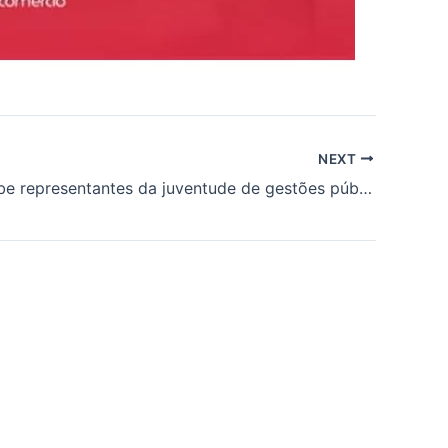
NEXT
União recebe representantes da juventude de gestões públicas de Alagoas