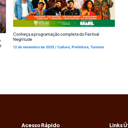
Conheça a programação completa do Festival
Negritude
o
e
12 de novembro de 2025
/
Cultura
,
Prefeitura
,
Turismo
Acesso Rápido
Links Ú