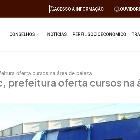
ACESSO À INFORMAÇÃO
OUVIDOR
CONSELHOS
NOTÍCIAS
PERFIL SOCIOECONÔMICO
TRA
eitura oferta cursos na área de beleza
 prefeitura oferta cursos na 