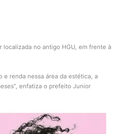
r localizada no antigo HGU, em frente à
 e renda nessa área da estética, a
ses”, enfatiza o prefeito Junior