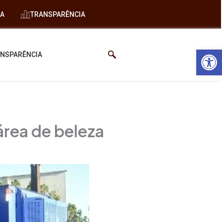
IA
TRANSPARÊNCIA
Abrir 
NSPARÊNCIA
área de beleza