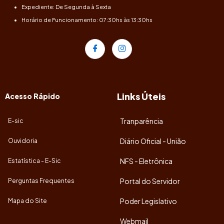
Expediente: De Segunda à Sexta
Horário de Funcionamento: 07:30hs às 13:30hs
Links Úteis
Acesso Rápido
Tranparência
E-sic
Diário Oficial - União
Ouvidoria
NFS - Eletrônica
Estatística - E-Sic
Portal do Servidor
Perguntas Frequentes
Poder Legislativo
Mapa do Site
Webmail