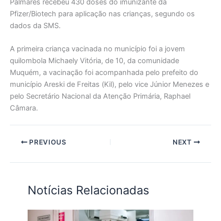
Palmares recebeu 430 doses do imunizante da
Pfizer/Biotech para aplicação nas crianças, segundo os
dados da SMS.
A primeira criança vacinada no município foi a jovem
quilombola Michaely Vitória, de 10, da comunidade
Muquém, a vacinação foi acompanhada pelo prefeito do
município Areski de Freitas (Kil), pelo vice Júnior Menezes e
pelo Secretário Nacional da Atenção Primária, Raphael
Câmara.
PREVIOUS
NEXT
Notícias Relacionadas