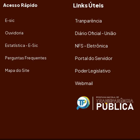
Links Úteis
Acesso Rápido
Tranparência
E-sic
Diário Oficial - União
Ouvidoria
NFS - Eletrônica
Estatística - E-Sic
Portal do Servidor
Perguntas Frequentes
Poder Legislativo
Mapa do Site
Webmail