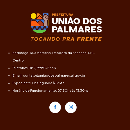
Endereço: Rua Marechal Deodoro da Fonseca, SN –
Centro
Telefone: (082) 99191-8668
Email: contato@uniaodospalmares.al.gov.br
Expediente: De Segunda à Sexta
Horário de Funcionamento: 07:30hs às 13:30hs