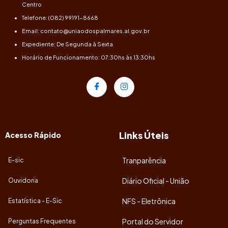
Centro
Telefone: (082) 99191-8668
Email: contato@uniaodospalmares.al.gov.br
Expediente: De Segunda à Sexta
Horário de Funcionamento: 07:30hs às 13:30hs
Links Úteis
Acesso Rápido
Tranparência
E-sic
Diário Oficial - União
Ouvidoria
NFS - Eletrônica
Estatística - E-Sic
Portal do Servidor
Perguntas Frequentes