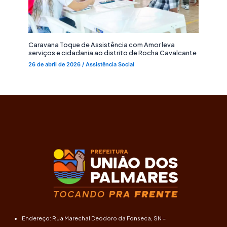
Caravana Toque de Assistência com Amor leva
serviços e cidadania ao distrito de Rocha Cavalcante
26 de abril de 2026
/
Assistência Social
Endereço: Rua Marechal Deodoro da Fonseca, SN –