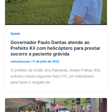
Saúde
Governador Paulo Dantas atende ao
Prefeito Kil com helicóptero para prestar
socorro a paciente grávida
comunicacao
/
11 de julho de 2022
O prefeito de União dos Palmares, Areski Freitas (Kil),
solicitou nesta segunda-feira (11), um helicóptero
para fazer o resgate de