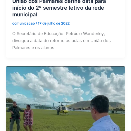
União dos Palmares define data para
início do 2º semestre letivo da rede
municipal
comunicacao
/
17 de julho de 2022
O Secretário de Educação, Petrúcio Wanderley,
divulgou a data do retorno às aulas em União dos
Palmares e os alunos