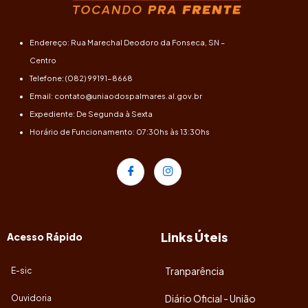
Endereço: Rua Marechal Deodoro da Fonseca, SN –
Centro
Telefone: (082) 99191-8668
Email: contato@uniaodospalmares.al.gov.br
Expediente: De Segunda à Sexta
Horário de Funcionamento: 07:30hs às 13:30hs
Links Úteis
Acesso Rápido
Tranparência
E-sic
Diário Oficial - União
Ouvidoria