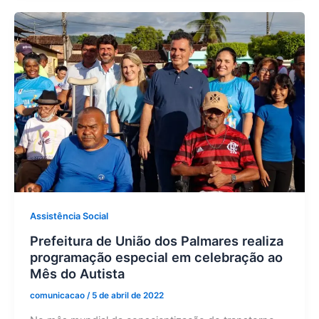
Assistência Social
Prefeitura de União dos Palmares realiza
programação especial em celebração ao
Mês do Autista
comunicacao
/
5 de abril de 2022